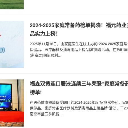
2024-2025家庭常备药榜单揭晓！福元药
品实力上榜！
2025年11月18日，由家庭医生在线主办的“2024-2025家
保健品、医疗器械及消毒用品上榜品牌”揭晓活动，在第91
(南京展)期间顺利...
福森双黄连口服液连续三年荣登“家庭常备
榜单!
在医药健康领域备受瞩目的2024-2025年度“家庭常备药、家
保健品、家庭常备医疗器械及消毒用品上榜品牌”活动，于202
南京丰盛五季凯悦...