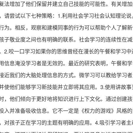
复法增加了他们保留并建立自己技能的可能性。有关增加
，请尝试以下七种策略：1.利用社会学习社会认知理论说
行为。相反，观察和建模同事的行为可以帮助个人了解新
孩子敬业度之间也有明确的联系。社会学习的连续性在减
。2.咬一口学习如果你的思维曾经在漫长的午餐和学习中
用信息淹没学习者是无效的。最近的研究表明，午餐和学
接近我们的大脑处理信息的方式。微学习可以教给学习者
并使他们能够学习新技能并立即将其应用。3.使用讲故事
时，他们倾向于更好地将知识进行上下文化。通过创建孩
投入并准备吸收信息。它不一定是《权力的游戏》风格的
，对孩子正在学习的主题有明确的应用。4.吸引学习者主