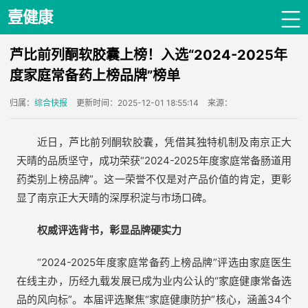
壹健康
芦比前列酮软胶囊上榜！入选“2024-2025年
度家庭常备药上榜品牌”榜单
归属：
综合快报
更新时间：2025-12-01 18:55:14
来源：
近日，芦比前列酮软胶囊，凭借其独特机制及南京正大
天晴的品质坚守，成功荣获“2024-2025年度家庭常备肠道用
药类别上榜品牌”。这一荣誉不仅是对产品价值的肯定，更彰
显了南京正大天晴的深厚积淀与市场口碑。
权威评选背书，彰
显品牌
硬实力
“2024-2025年度家庭常备药上榜品牌”评选由家庭医生
在线主办，历经九载发展已成为业内公认的“家庭健康常备选
品的风向标”。本届评选聚焦“家庭健康防护”核心，涵盖34个