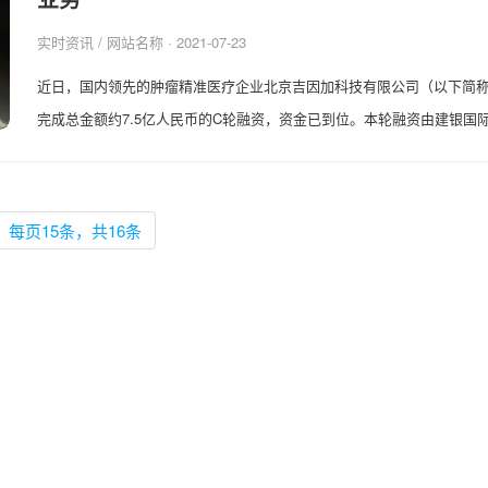
实时资讯
/ 网站名称 · 2021-07-23
近日，国内领先的肿瘤精准医疗企业北京吉因加科技有限公司（以下简称
完成总金额约7.5亿人民币的C轮融资，资金已到位。本轮融资由建银国际领
每页15条，共16条