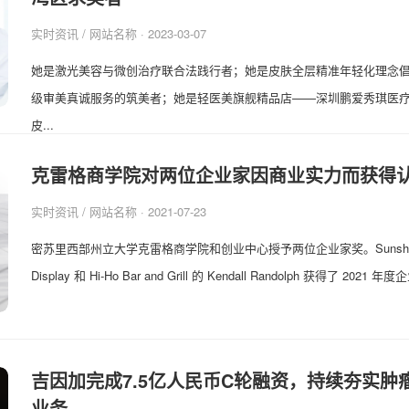
实时资讯
/ 网站名称 · 2023-03-07
她是激光美容与微创治疗联合法践行者；她是皮肤全层精准年轻化理念
级审美真诚服务的筑美者；她是轻医美旗舰精品店——深圳鹏爱秀琪医
皮...
克雷格商学院对两位企业家因商业实力而获得
实时资讯
/ 网站名称 · 2021-07-23
密苏里西部州立大学克雷格商学院和创业中心授予两位企业家奖。Sunshine El
Display 和 Hi-Ho Bar and Grill 的 Kendall Randolph 获得了 2021 年度企
吉因加完成7.5亿人民币C轮融资，持续夯实肿
业务