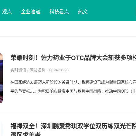
观点
企业速递
科技看点
热文
荣耀时刻！佐力药业于OTC品牌大会斩获多项
实时资讯
/ 网站名称 · 2024-12-23
在国家经济发展迈入新阶段的关键时期，品牌建设已成为衡量国家核心
平的重要标志。为积极响应健康中国与品牌中国战略，推动中国OTC（非处
福禄双全！深圳鹏爱秀琪双学位双历练双光芒
湾区求美者