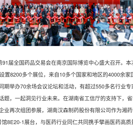
日，第91届全国药品交易会在南京国际博览中心盛大召开。
设置8200多个展位，来自10多个国家和地区的4000余
同期举办70余场会议论坛和活动，有超过550多名行业专
话题，一起洞见行业未来。在湖南省工信厅的支持下，省
企业再次组团参展，湖南汉森制药股份有限公司作为湘药
号馆8E20-1展台，与医药行业同仁共同携手擘画医药高