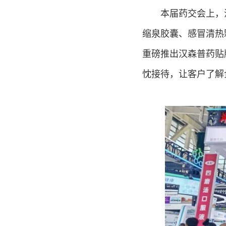
本届药交会上，
缩泉胶囊、感冒清热
重磅推出汉森普药贴
忱接待，让客户了解