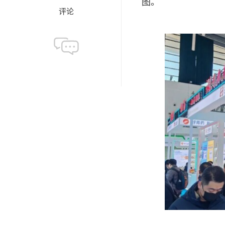
图。
评论