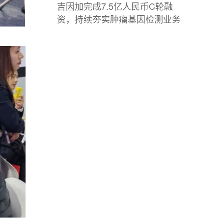
吉因加完成7.5亿人民币C轮融
资，持续夯实肿瘤基因检测业务