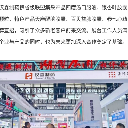
汉森制药携省级联盟集采产品四磨汤口服液、银杏叶胶囊
颗粒，特色产品天麻醒脑胶囊、百贝益肺胶囊、参七心疏
牌直招，吸引了众多新老客户前来交流。展台工作人员满
企业与产品的同时，也为未来更加深入合作奠定了基础。