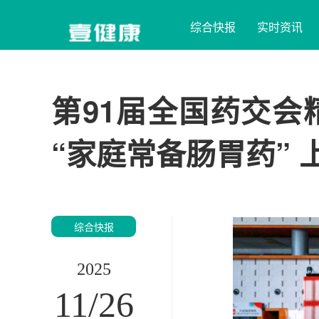
综合快报
实时资讯
第91届全国药交
“家庭常备肠胃药” 
综合快报
2025
11/26