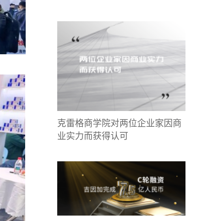
克雷格商学院对两位企业家因商
业实力而获得认可