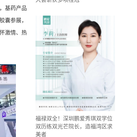
，基药产品
胶囊参展，
怀激情、热
福禄双全！深圳鹏爱秀琪双学位
双历练双光芒院长，造福湾区求
美者