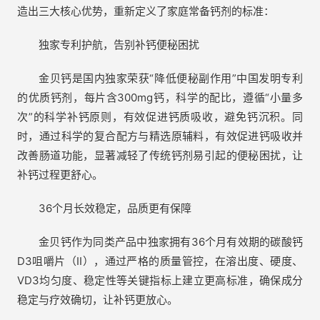
造出三大核心优势，重新定义了家庭常备钙剂的标准：
独家专利护航，告别补钙便秘困扰
金贝钙是国内独家荣获“降低便秘副作用”中国发明专利
的优质钙剂，每片含300mg钙，科学的配比，遵循“小量多
次”的科学补钙原则，有效促进钙质吸收，避免钙沉积。同
时，通过科学的复合配方与精选原辅料，有效促进钙吸收并
改善肠道功能，显著减轻了传统钙剂易引起的便秘困扰，让
补钙过程更舒心。
36个月长效稳定，品质更有保障
金贝钙作为同类产品中独家拥有36个月有效期的碳酸钙
D3咀嚼片（II），通过严格的质量管控，在溶出度、硬度、
VD3均匀度、稳定性等关键指标上建立更高标准，确保成分
稳定与疗效确切，让补钙更放心。