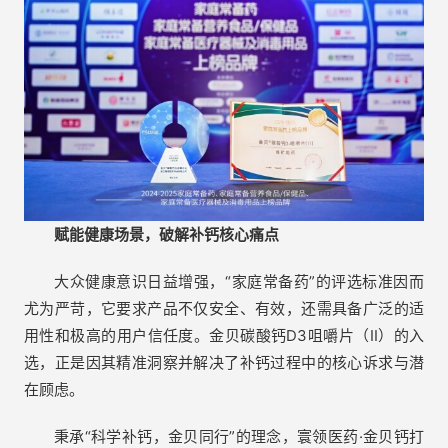
赋能
健康场景，破解补钙核心痛点
大众健康意识日益增强，“家庭常备药”的评选标准因而
尤为严苛，它要求产品不仅安全、有效，还需具备广泛的适
用性和极高的用户信任度。金贝碳酸钙D3咀嚼片（II）的入
选，正是因其精准洞察并解决了补钙过程中的核心诉求与潜
在顾虑。
秉承“科学补钙，金贝同行”的理念，寰领医药·金贝钙打