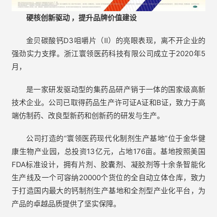
硬核创新驱动
，
提升
品牌
价值建设
金贝碳酸钙D3咀嚼片（II）的亮眼表现，离不开企业的
强劲实力支撑。浙江寰领医药科技有限公司成立于2020年5
月，
是一家研发驱动型的集药品研产销于一体的国家级高新
技术企业。公司已取得药品生产许可证A证和B证，致力于高
端仿制药、改良型新药和创新药的研发与生产。
公司打造的“寰领医药现代化制剂生产基地”位于金华健
康生物产业园，总投资13亿元，占地176亩。基地按照美国
FDA标准设计，拥有片剂、胶囊剂、凝胶剂等十余条智能化
生产线及一个可容纳20000个货位的全自动立体仓库，致力
于打造国内最大的钙制剂生产基地和全剂型产业化平台，为
产品的卓越品质提供了坚实保障。