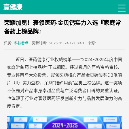
壹健康
荣耀加冕！寰领医药·金贝钙实力入选『家庭常
备药上榜品牌』
归属：
科技看点
更新时间：2025-11-24 12:06:43
来源：
近日，医药健康行业权威榜单——“2024-2025年度中国
家庭常备药上榜品牌”正式揭晓。经过数月的严格资格审核、
专业评审与大众投票，寰领医药核心产品金贝碳酸钙D3咀嚼
片（II）实力登榜，荣膺“维矿用药”品类上榜品牌。这一奖项
不仅是对产品本身卓越品质与广泛消费者口碑的双重认证，
也体现了行业对寰领医药研发创新实力与品牌发展潜力的高
度肯定。