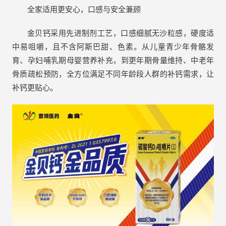
全家适用更安心，口感与安全兼顾
金贝钙采用先进制剂工艺，口感细腻无沙粒感，硬度适
中易咀嚼，且不含阿斯巴甜、色素。从儿童青少年骨骼发
育、孕妇哺乳期母婴营养补充，到更年期骨量维持、中老年
骨质疏松预防，全方位满足不同年龄段人群的补钙需求，让
补钙更贴心。